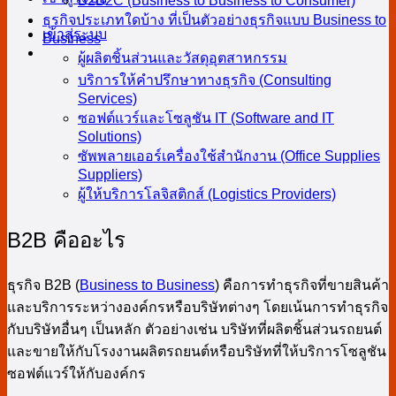
B2B2C (Business to Business to Consumer)
ธุรกิจประเภทใดบ้าง ที่เป็นตัวอย่างธุรกิจแบบ Business to
เข้าสู่ระบบ
Business
ผู้ผลิตชิ้นส่วนและวัสดุอุตสาหกรรม
บริการให้คำปรึกษาทางธุรกิจ (Consulting
Services)
ซอฟต์แวร์และโซลูชัน IT (Software and IT
Solutions)
ซัพพลายเออร์เครื่องใช้สำนักงาน (Office Supplies
Suppliers)
ผู้ให้บริการโลจิสติกส์ (Logistics Providers)
B2B คืออะไร
ธุรกิจ B2B (
Business to Business
) คือการทำธุรกิจที่ขายสินค้า
และบริการระหว่างองค์กรหรือบริษัทต่างๆ โดยเน้นการทำธุรกิจ
กับบริษัทอื่นๆ เป็นหลัก ตัวอย่างเช่น บริษัทที่ผลิตชิ้นส่วนรถยนต์
และขายให้กับโรงงานผลิตรถยนต์หรือบริษัทที่ให้บริการโซลูชัน
ซอฟต์แวร์ให้กับองค์กร