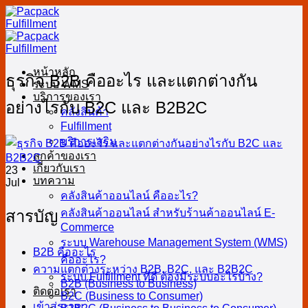
Skip
to
content
หน้าหลัก
ธุรกิจ B2B คืออะไร และแตกต่างกัน
ระบบ WMS
บริการของเรา
อย่างไรกับ B2C และ B2B2C
คลังสินค้า
Fulfillment
บริการเสริม
ลูกค้าของเรา
เกี่ยวกับเรา
23
บทความ
Jul
คลังสินค้าออนไลน์ คืออะไร?
สารบัญ
คลังสินค้าออนไลน์ สำหรับร้านค้าออนไลน์ E-
Commerce
ระบบ Warehouse Management System (WMS)
B2B คืออะไร
คืออะไร?
ความแตกต่างระหว่าง B2B, B2C, และ B2B2C
ระบบ Fulfillment ที่ดี ต้องมีระบบอะไรบ้าง?
B2B (Business to Business)
ติดต่อเรา
B2C (Business to Consumer)
เข้าสู่ระบบ