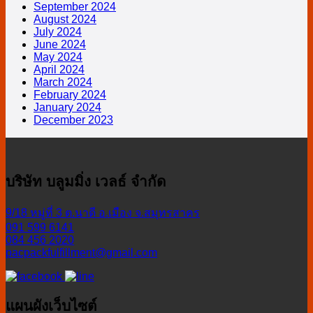
อย่างไร
และ
มี
September 2024
กับ
กับ
August 2024
B2B2C
ประโยชน์
Seller
July 2024
ร้าน
Center
อย่างไร
June 2024
ค้า
May 2024
ต่อ
April 2024
ออนไลน์
ระบบ
March 2024
E-
คลัง
February 2024
Commerce
January 2024
สินค้า
December 2023
ออนไลน์
บริษัท บลูมมิ่ง เวลธ์ จำกัด
9/18 หมู่ที่ 3 ต.นาดี อ.เมือง จ.สมุทรสาคร
091 599 6141
084 456 2020
pacpackfulfillment@gmail.com
แผนผังเว็บไซต์