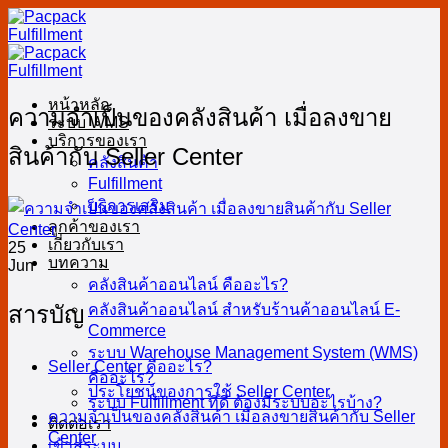
Skip
to
content
หน้าหลัก
ความจำเป็นของคลังสินค้า เมื่อลงขาย
ระบบ WMS
บริการของเรา
สินค้ากับ Seller Center
คลังสินค้า
Fulfillment
บริการเสริม
ลูกค้าของเรา
เกี่ยวกับเรา
25
บทความ
Jun
คลังสินค้าออนไลน์ คืออะไร?
สารบัญ
คลังสินค้าออนไลน์ สำหรับร้านค้าออนไลน์ E-
Commerce
ระบบ Warehouse Management System (WMS)
Seller Center คืออะไร?
คืออะไร?
ประโยชน์ของการใช้ Seller Center
ระบบ Fulfillment ที่ดี ต้องมีระบบอะไรบ้าง?
ความจำเป็นของคลังสินค้า เมื่อลงขายสินค้ากับ Seller
ติดต่อเรา
Center
เข้าสู่ระบบ