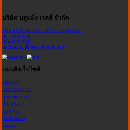
บริษัท บลูมมิ่ง เวลธ์ จำกัด
9/18 หมู่ที่ 3 ต.นาดี อ.เมือง จ.สมุทรสาคร
091 599 6141
084 456 2020
pacpackfulfillment@gmail.com
แผนผังเว็บไซต์
หน้าแรก
บริการของเรา
ลูกค้าของเรา
เกี่ยวกับเรา
บทความ
พื้นที่บริการ
ติดต่อเรา