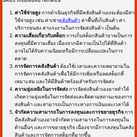
นี่คือบางข้อเสียที่อาจเกิดขึ้น
ค่าใช้จ่ายสูง
การดำเนินธุรกิจที่มีคลังสินค้าเองจะต้องมีค่า
ใช้จ่ายสูง เช่น ค่าเช่า
คลังสินค้า
ค่าพื้นที่เก็บสินค้า ค่า
บริการขนส่ง ค่าแรงงานในการจัดส่งสินค้า เป็นต้น
ความเสี่ยงเกี่ยวกับสต็อก
การเก็บสต็อกสินค้าอาจเป็นการ
ลงทุนที่มีความเสี่ยง เนื่องจากมีความเป็นไปได้ที่สินค้า
อาจไม่ได้รับความนิยมหรือมีการเปลี่ยนแปลงในการ
ตลาด
การจัดการคลังสินค้า
ต้องใช้เวลาและความพยายามใน
การจัดการคลังสินค้าเพื่อให้มีการเพิ่มหรือลดสต็อกที่
เหมาะสม และให้มีสินค้าพร้อมสำหรับการจัดส่ง
ความยุ่งเหยิงในการจัดส่ง
การจัดส่งสินค้าเองอาจทำให้
เกิดความยุ่งเหยิงในการจัดส่งและติดตามสถานะของการ
ส่งสินค้า และสามารถเป็นภาระทางการเงินและเวลาได้
จำกัดความสามารถในการลงทุนและการขยายธุรกิจ
การ
มีคลังสินค้าเองอาจจำกัดความสามารถในการลงทุนใน
ด้านอื่นๆ และการขยายธุรกิจ เนื่องจากมีการลงทุนในคลัง
สินค้าและการจัดการสต็อกที่มากขึ้น