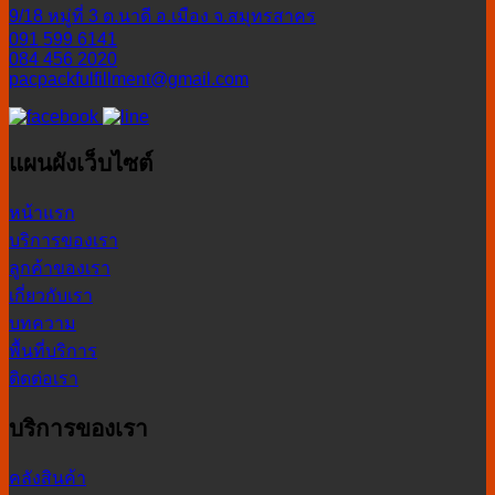
9/18 หมู่ที่ 3 ต.นาดี อ.เมือง จ.สมุทรสาคร
091 599 6141
084 456 2020
pacpackfulfillment@gmail.com
แผนผังเว็บไซต์
หน้าแรก
บริการของเรา
ลูกค้าของเรา
เกี่ยวกับเรา
บทความ
พื้นที่บริการ
ติดต่อเรา
บริการของเรา
คลังสินค้า