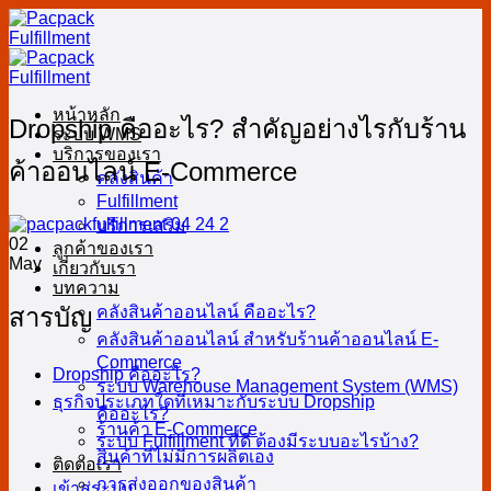
Skip
to
content
หน้าหลัก
Dropship คืออะไร? สำคัญอย่างไรกับร้าน
ระบบ WMS
บริการของเรา
ค้าออนไลน์ E-Commerce
คลังสินค้า
Fulfillment
บริการเสริม
02
ลูกค้าของเรา
May
เกี่ยวกับเรา
บทความ
สารบัญ
คลังสินค้าออนไลน์ คืออะไร?
คลังสินค้าออนไลน์ สำหรับร้านค้าออนไลน์ E-
Commerce
Dropship คืออะไร?
ระบบ Warehouse Management System (WMS)
ธุรกิจประเภทใดที่เหมาะกับระบบ Dropship
คืออะไร?
ร้านค้า E-Commerce
ระบบ Fulfillment ที่ดี ต้องมีระบบอะไรบ้าง?
สินค้าที่ไม่มีการผลิตเอง
ติดต่อเรา
การส่งออกของสินค้า
เข้าสู่ระบบ