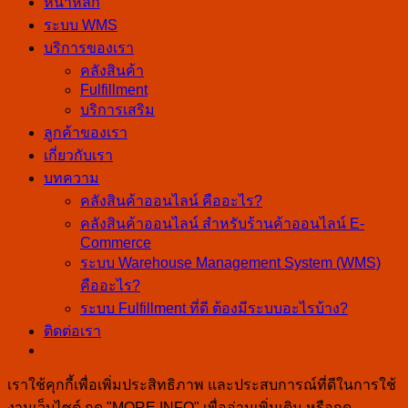
หน้าหลัก
ระบบ WMS
บริการของเรา
คลังสินค้า
Fulfillment
บริการเสริม
ลูกค้าของเรา
เกี่ยวกับเรา
บทความ
คลังสินค้าออนไลน์ คืออะไร?
คลังสินค้าออนไลน์ สำหรับร้านค้าออนไลน์ E-
Commerce
ระบบ Warehouse Management System (WMS)
คืออะไร?
ระบบ Fulfillment ที่ดี ต้องมีระบบอะไรบ้าง?
ติดต่อเรา
เราใช้คุกกี้เพื่อเพิ่มประสิทธิภาพ และประสบการณ์ที่ดีในการใช้
งานเว็บไซต์ กด "MORE INFO" เพื่ออ่านเพิ่มเติม หรือกด