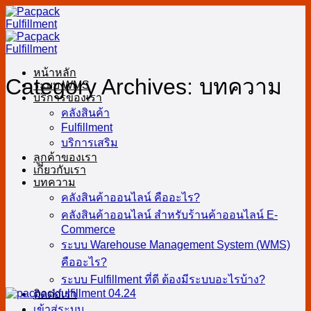
Skip
to
content
หน้าหลัก
Category Archives:
บทความ
ระบบ WMS
บริการของเรา
คลังสินค้า
Fulfillment
บริการเสริม
ลูกค้าของเรา
เกี่ยวกับเรา
บทความ
คลังสินค้าออนไลน์ คืออะไร?
คลังสินค้าออนไลน์ สำหรับร้านค้าออนไลน์ E-
Commerce
ระบบ Warehouse Management System (WMS)
คืออะไร?
ระบบ Fulfillment ที่ดี ต้องมีระบบอะไรบ้าง?
ติดต่อเรา
เข้าสู่ระบบ