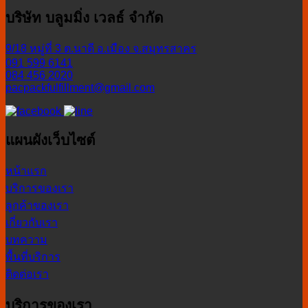
บริษัท บลูมมิ่ง เวลธ์ จำกัด
9/18 หมู่ที่ 3 ต.นาดี อ.เมือง จ.สมุทรสาคร
091 599 6141
084 456 2020
pacpackfulfillment@gmail.com
แผนผังเว็บไซต์
หน้าแรก
บริการของเรา
ลูกค้าของเรา
เกี่ยวกับเรา
บทความ
พื้นที่บริการ
ติดต่อเรา
บริการของเรา