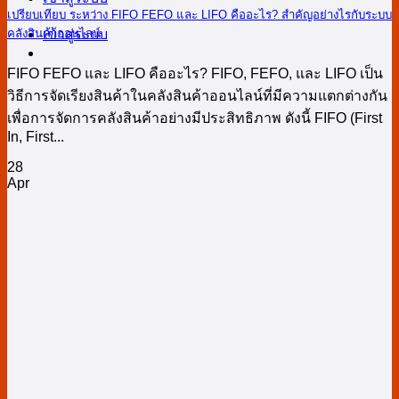
เปรียบเทียบ ระหว่าง FIFO FEFO และ LIFO คืออะไร? สำคัญอย่างไรกับระบบ
คลังสินค้าออนไลน์
เข้าสู่ระบบ
FIFO FEFO และ LIFO คืออะไร? FIFO, FEFO, และ LIFO เป็น
วิธีการจัดเรียงสินค้าในคลังสินค้าออนไลน์ที่มีความแตกต่างกัน
เพื่อการจัดการคลังสินค้าอย่างมีประสิทธิภาพ ดังนี้ FIFO (First
In, First...
28
Apr