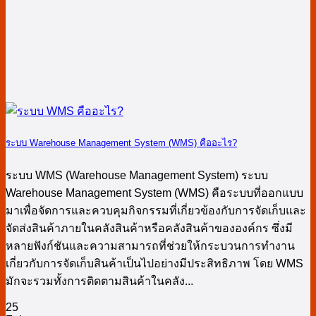
ระบบ Warehouse Management System (WMS) คืออะไร?
ระบบ WMS (Warehouse Management System) ระบบ
Warehouse Management System (WMS) คือระบบที่ออกแบบ
มาเพื่อจัดการและควบคุมกิจกรรมที่เกี่ยวข้องกับการจัดเก็บและ
จัดส่งสินค้าภายในคลังสินค้าหรือคลังสินค้าขององค์กร ซึ่งมี
หลายฟังก์ชันและความสามารถที่ช่วยให้กระบวนการทำงาน
เกี่ยวกับการจัดเก็บสินค้าเป็นไปอย่างมีประสิทธิภาพ โดย WMS
มักจะรวมทั้งการติดตามสินค้าในคลัง...
25