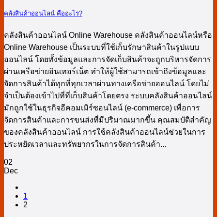
คลังสินค้าออนไลน์ คืออะไร?
คลังสินค้าออนไลน์ Online Warehouse คลังสินค้าออนไลน์หรือ
Online Warehouse เป็นระบบที่ใช้เก็บรักษาสินค้าในรูปแบบ
ออนไลน์ โดยทั้งข้อมูลและการจัดเก็บสินค้าจะถูกบริหารจัดการ
ผ่านเครือข่ายอินเทอร์เน็ต ทำให้ผู้ใช้สามารถเข้าถึงข้อมูลและ
จัดการสินค้าได้ทุกที่ทุกเวลาผ่านทางเครือข่ายออนไลน์ โดยไม่
จำเป็นต้องเข้าไปที่ที่เก็บสินค้าโดยตรง ระบบคลังสินค้าออนไลน์
มักถูกใช้ในธุรกิจอีคอมเมิร์ซอนไลน์ (e-commerce) เพื่อการ
จัดการสินค้าและการขนส่งที่มีปริมาณมากขึ้น คุณสมบัติสำคัญ
ของคลังสินค้าออนไลน์ การใช้คลังสินค้าออนไลน์ช่วยในการ
ประหยัดเวลาและทรัพยากรในการจัดการสินค้า...
02
Dec
1
2